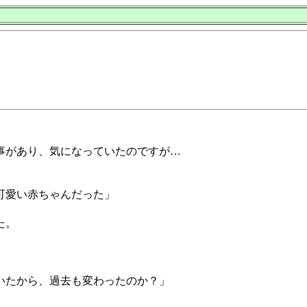
事があり、気になっていたのですが…
、
可愛い赤ちゃんだった」
た。
いたから、過去も変わったのか？」