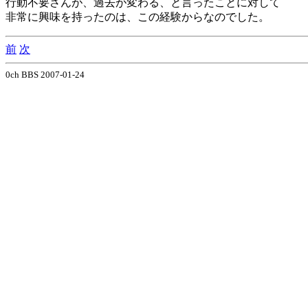
行動不要さんが、過去が変わる、と言ったことに対して
非常に興味を持ったのは、この経験からなのでした。
前
次
0ch BBS 2007-01-24