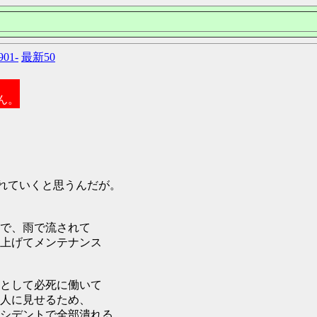
901-
最新50
ん。
離れていくと思うんだが。
で、雨で流されて
上げてメンテナンス
として必死に働いて
人に見せるため、
シデントで全部潰れる。