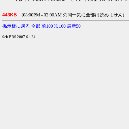
443KB
(08:00PM - 02:00AM の間一気に全部は読めません)
掲示板に戻る
全部
前100
次100
最新50
0ch BBS 2007-01-24