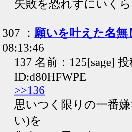
失敗を恐れずにいくら
307 ：
願いを叶えた名無
08:13:46
137 名前：125[sage] 投
ID:d80HFWPE
>>136
思いつく限りの一番嫌
い)を