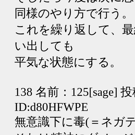
同様のやり方で行う。
これを繰り返して、最
い出しても
平気な状態にする。
138 名前：125[sage] 投
ID:d80HFWPE
無意識下に毒(＝ネガ