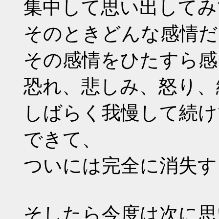
集中して思い出してみ
そのときどんな感情だ
その感情をひたすら感
恐れ、悲しみ、怒り、絶
しばらく我慢して続け
できて、
ついには完全に消失す
そしたら今度は次に思