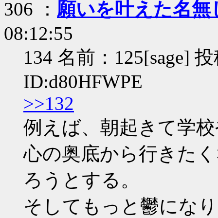
306 ：
願いを叶えた名無
08:12:55
134 名前：125[sage] 投
ID:d80HFWPE
>>132
例えば、朝起きて学校
心の奥底から行きたく
ろうとする。
そしてもっと鬱になり