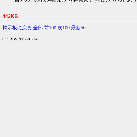
443KB
掲示板に戻る
全部
前100
次100
最新50
0ch BBS 2007-01-24