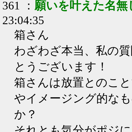
361 ：
願いを叶えた名無
23:04:35
箱さん
わざわざ本当、私の質
とうございます！
箱さんは放置とのこと
やイメージング的なも
か？
それとも気分がポジに