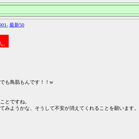
901-
最新50
ん。
でも鳥肌もんです！！w
ことですね。
てみようかな。そうして不安が消えてくれることを願います。