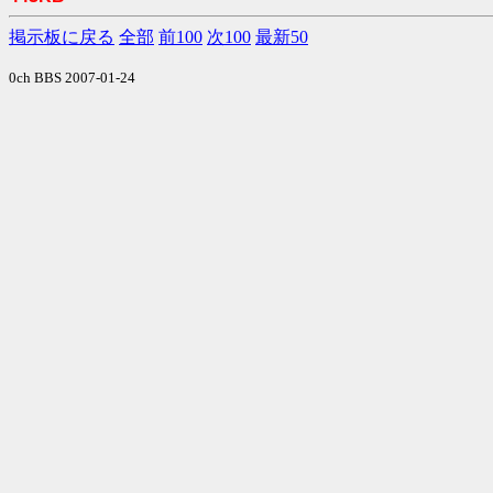
掲示板に戻る
全部
前100
次100
最新50
0ch BBS 2007-01-24