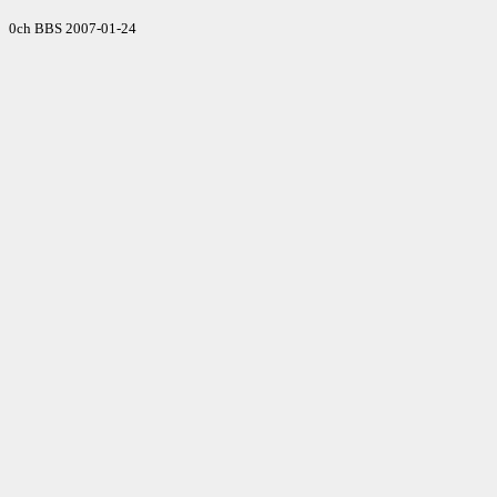
0ch BBS 2007-01-24