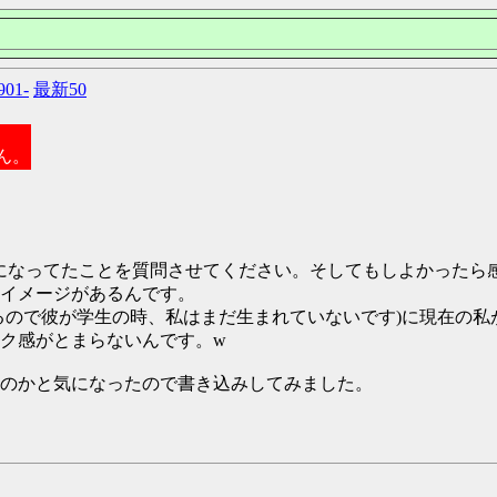
901-
最新50
ん。
になってたことを質問させてください。そしてもしよかったら
イメージがあるんです。
るので彼が学生の時、私はまだ生まれていないです)に現在の私
ク感がとまらないんです。w
のかと気になったので書き込みしてみました。