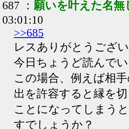
687 ：
願いを叶えた名無
03:01:10
>>685
レスありがとうござい
今日ちょうど読んでい
この場合、例えば相手
出を許容すると縁を切
ことになってしまうと
すでしょうか？