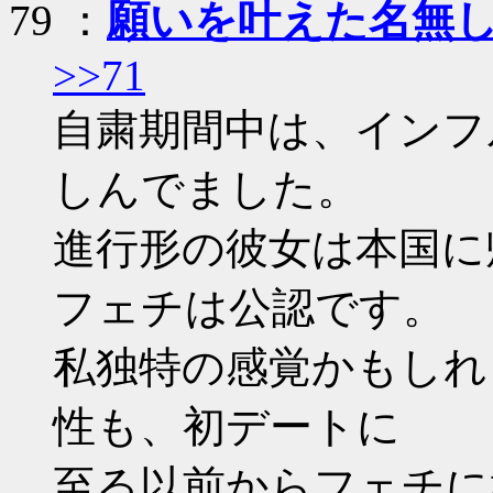
79 ：
願いを叶えた名無
>>71
自粛期間中は、インフ
しんでました。
進行形の彼女は本国に
フェチは公認です。
私独特の感覚かもしれ
性も、初デートに
至る以前からフェチに