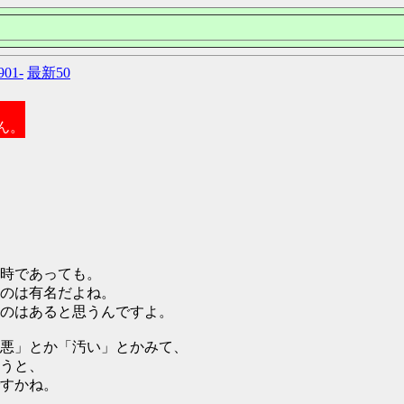
901-
最新50
ん。
時であっても。
のは有名だよね。
のはあると思うんですよ。
悪」とか「汚い」とかみて、
うと、
すかね。