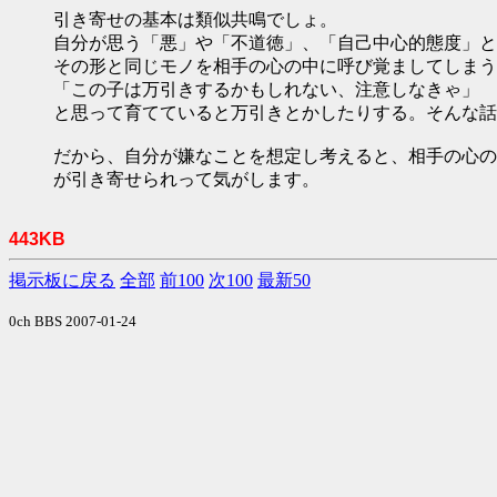
引き寄せの基本は類似共鳴でしょ。
自分が思う「悪」や「不道徳」、「自己中心的態度」と
その形と同じモノを相手の心の中に呼び覚ましてしまう
「この子は万引きするかもしれない、注意しなきゃ」
と思って育てていると万引きとかしたりする。そんな話
だから、自分が嫌なことを想定し考えると、相手の心の
が引き寄せられって気がします。
443KB
掲示板に戻る
全部
前100
次100
最新50
0ch BBS 2007-01-24