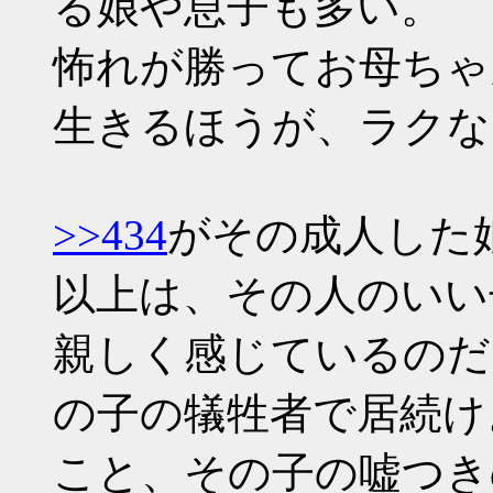
る娘や息子も多い。
怖れが勝ってお母ちゃ
生きるほうが、ラクな
>>434
がその成人した
以上は、その人のいい
親しく感じているのだ
の子の犠牲者で居続け
こと、その子の嘘つき