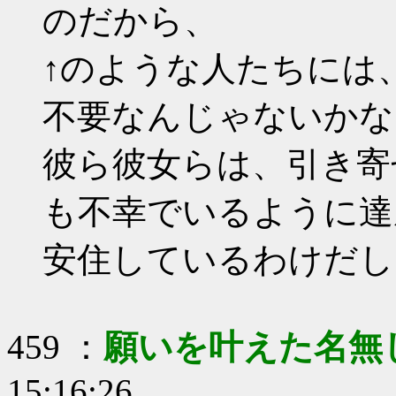
のだから、
↑のような人たちには
不要なんじゃないかな
彼ら彼女らは、引き寄
も不幸でいるように達
安住しているわけだし
459 ：
願いを叶えた名無
15:16:26