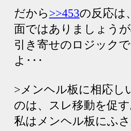
だから
>>453
の反応は
面ではありましょうが
引き寄せのロジックで
よ･･･
>メンヘル板に相応し
のは、スレ移動を促す
私はメンヘル板にふさ