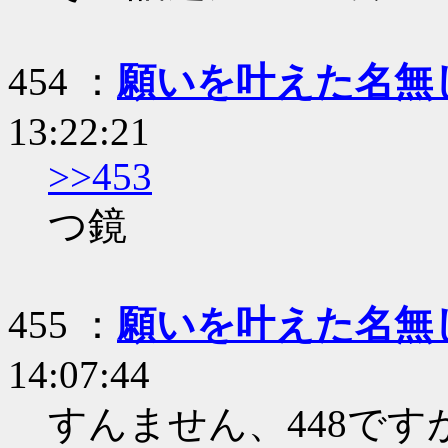
454 ：
願いを叶えた名無
13:22:21
>>453
つ鏡
455 ：
願いを叶えた名無
14:07:44
すんません、448で