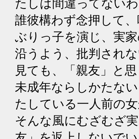
たしは間違ってないわ
誰彼構わず念押して、
ぶりっ子を演じ、実家
沿うよう、批判されな
見ても、「親友」と思
未成年ならしかたない
たしている一人前の女
そんな風にむざむざ実
友」を返上しないでい