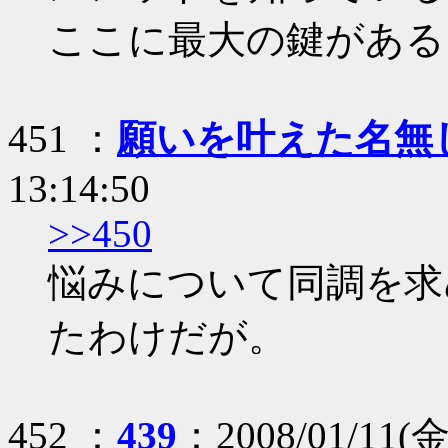
ここに最大の鍵がある
451 ：
願いを叶えた名無
13:14:50
>>450
悩みについて同調を求
たわけだが。
452 ：
439
：2008/01/11(金)