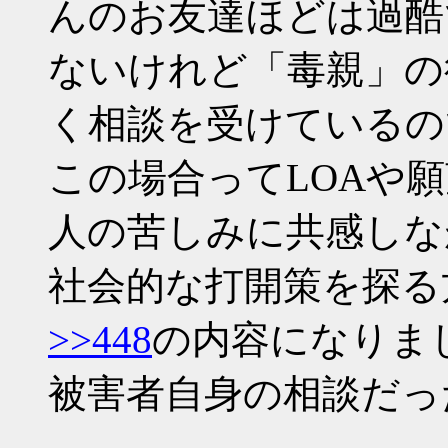
んのお友達ほどは過酷
ないけれど「毒親」の
く相談を受けているの
この場合ってLOAや
人の苦しみに共感しな
社会的な打開策を探る
>>448
の内容になりま
被害者自身の相談だっ