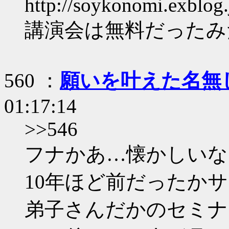
http://soykonomi.exblog
講演会は無料だったみ
560 ：
願いを叶えた名無
01:17:14
>>546
フナかあ…懐かしいな
10年ほど前だったか
弟子さんだかのセミナ