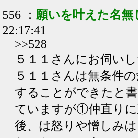
556 ：
願いを叶えた名無
22:17:41
>>528
５１１さんにお伺いし
５１１さんは無条件の
することができたと書
ていますが①仲直りに
後、は怒りや憎しみは