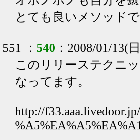
とても良いメソッドで
551 ：
540
：2008/01/13(日)
このリリーステクニッ
なってます。
http://f33.aaa.livedoor.
%A5%EA%A5%EA%A