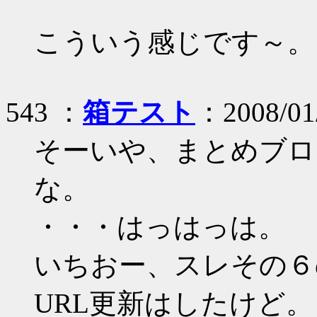
こういう感じです～。
543 ：
箱テスト
：2008/01/
そーいや、まとめブロ
な。
・・・はっはっは。
いちおー、スレその６
URL更新はしたけど。